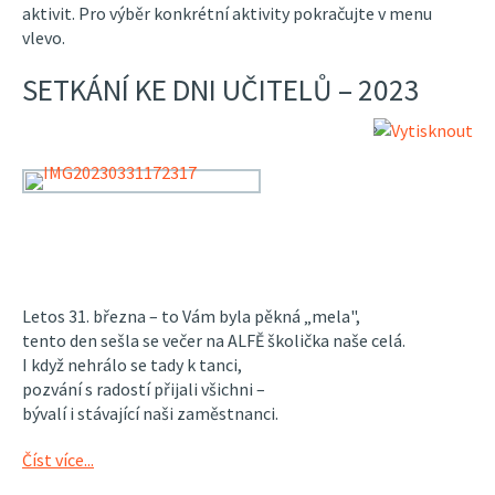
aktivit. Pro výběr konkrétní aktivity pokračujte v menu
vlevo.
SETKÁNÍ KE DNI UČITELŮ – 2023
Letos 31. března – to Vám byla pěkná „mela",
tento den sešla se večer na ALFĚ školička naše celá.
I když nehrálo se tady k tanci,
pozvání s radostí přijali všichni –
bývalí i stávající naši zaměstnanci.
Číst více...