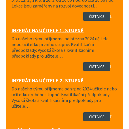
Lekce jsou zaměřeny na rozvoj dovedností…
ČÍST VÍCE
INZERÁT NA UČITELE 1. STUPNĚ
Do našeho týmu přijmeme od března 2024 učitele
nebo učitelku prvního stupně. Kvalifikační
předpoklady: Vysoká škola s kvalifikačními
předpoklady pro učitele…
ČÍST VÍCE
INZERÁT NA UČITELE 2. STUPNĚ
Do našeho týmu přijmeme od srpna 2024 učitele nebo
učitelku druhého stupně. Kvalifikační předpoklady:
Vysoká škola s kvalifikačními předpoklady pro
učitele…
ČÍST VÍCE