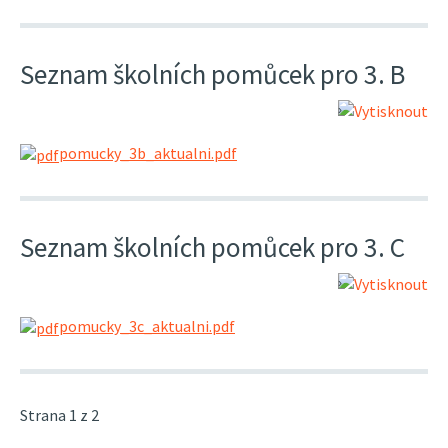
Seznam školních pomůcek pro 3. B
pomucky_3b_aktualni.pdf
Seznam školních pomůcek pro 3. C
pomucky_3c_aktualni.pdf
Strana 1 z 2