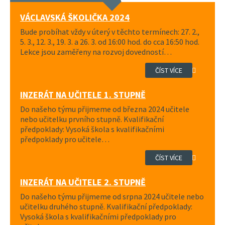
VÁCLAVSKÁ ŠKOLIČKA 2024
Bude probíhat vždy v úterý v těchto termínech: 27. 2.,
5. 3., 12. 3., 19. 3. a 26. 3. od 16:00 hod. do cca 16:50 hod.
Lekce jsou zaměřeny na rozvoj dovedností…
ČÍST VÍCE
INZERÁT NA UČITELE 1. STUPNĚ
Do našeho týmu přijmeme od března 2024 učitele
nebo učitelku prvního stupně. Kvalifikační
předpoklady: Vysoká škola s kvalifikačními
předpoklady pro učitele…
ČÍST VÍCE
INZERÁT NA UČITELE 2. STUPNĚ
Do našeho týmu přijmeme od srpna 2024 učitele nebo
učitelku druhého stupně. Kvalifikační předpoklady:
Vysoká škola s kvalifikačními předpoklady pro