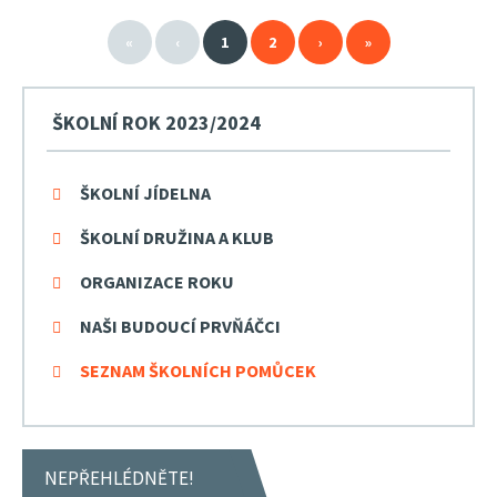
«
‹
1
2
›
»
ŠKOLNÍ ROK 2023/2024
ŠKOLNÍ JÍDELNA
ŠKOLNÍ DRUŽINA A KLUB
ORGANIZACE ROKU
NAŠI BUDOUCÍ PRVŇÁČCI
SEZNAM ŠKOLNÍCH POMŮCEK
NEPŘEHLÉDNĚTE!