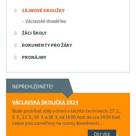
ZÁJMOVÉ KROUŽKY
Václavské divadélko
ŽÁCI ŠKOLY
DOKUMENTY PRO ŽÁKY
PRONÁJMY
NEPŘEHLÉDNĚTE!
VÁCLAVSKÁ ŠKOLIČKA 2024
Bude probíhat vždy v úterý v těchto termínech: 27. 2.,
5. 3., 12. 3., 19. 3. a 26. 3. od 16:00 hod. do cca 16:50 hod.
Lekce jsou zaměřeny na rozvoj dovedností…
ČÍST VÍCE