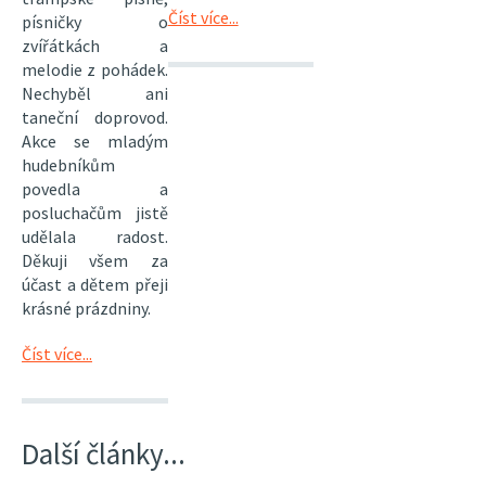
Číst více...
písničky o
zvířátkách a
melodie z pohádek.
Nechyběl ani
taneční doprovod.
Akce se mladým
hudebníkům
povedla a
posluchačům jistě
udělala radost.
Děkuji všem za
účast a dětem přeji
krásné prázdniny.
Číst více...
Další články...