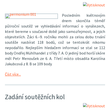
Posledním květnovým
dnem skončila téměř
půlroční soutěž ve vyhledávání informací o vynálezech,
které bereme v současné době jako samozřejmost, a jejich
objevitelích. Žáci 6.–9. ročníku mohli za celou dobu trvání
soutěže nasbírat 118 bodů, což se tentokrát nikomu
nepodařilo. Nejlepším hledačem informací se stal se 112
body Ondřej Mühlhandel z třídy 7. A. O jediný bod horší skóre
měl Petr Menoušek ze 6. A. Třetí místo obsadila Karolína
Jakubcová z 8. B se 109 body.
Číst více...
Zadání soutěžních kol