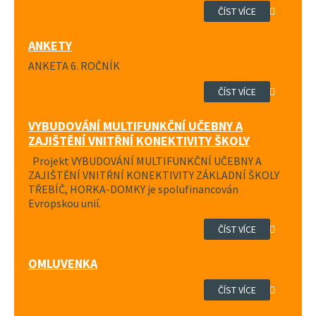
ČÍST VÍCE
ANKETY
ANKETA 6. ROČNÍK
ČÍST VÍCE
VYBUDOVÁNÍ MULTIFUNKČNÍ UČEBNY A
ZAJIŠTĚNÍ VNITŘNÍ KONEKTIVITY ŠKOLY
Projekt VYBUDOVÁNÍ MULTIFUNKČNÍ UČEBNY A
ZAJIŠTĚNÍ VNITŘNÍ KONEKTIVITY ZÁKLADNÍ ŠKOLY
TŘEBÍČ, HORKA-DOMKY je spolufinancován
Evropskou unií.
ČÍST VÍCE
OMLUVENKA
ČÍST VÍCE