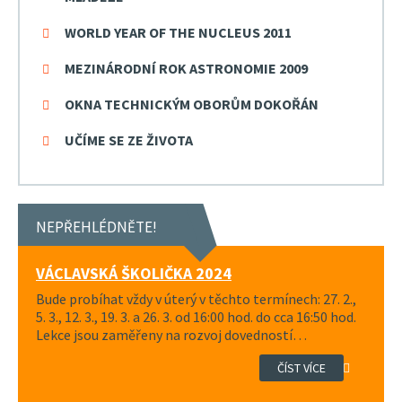
WORLD YEAR OF THE NUCLEUS 2011
MEZINÁRODNÍ ROK ASTRONOMIE 2009
OKNA TECHNICKÝM OBORŮM DOKOŘÁN
UČÍME SE ZE ŽIVOTA
NEPŘEHLÉDNĚTE!
VÁCLAVSKÁ ŠKOLIČKA 2024
Bude probíhat vždy v úterý v těchto termínech: 27. 2.,
5. 3., 12. 3., 19. 3. a 26. 3. od 16:00 hod. do cca 16:50 hod.
Lekce jsou zaměřeny na rozvoj dovedností…
ČÍST VÍCE