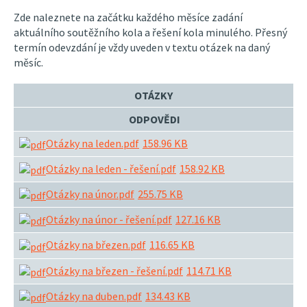
Zde naleznete na začátku každého měsíce zadání
aktuálního soutěžního kola a řešení kola minulého. Přesný
termín odevzdání je vždy uveden v textu otázek na daný
měsíc.
OTÁZKY
ODPOVĚDI
Otázky na leden.pdf
158.96 KB
Otázky na leden - řešení.pdf
158.92 KB
Otázky na únor.pdf
255.75 KB
Otázky na únor - řešení.pdf
127.16 KB
Otázky na březen.pdf
116.65 KB
Otázky na březen - řešení.pdf
114.71 KB
Otázky na duben.pdf
134.43 KB