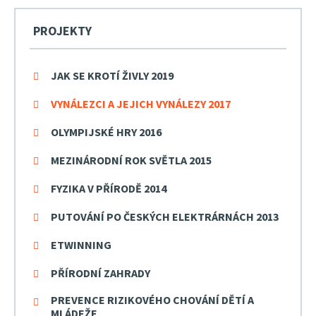
PROJEKTY
JAK SE KROTÍ ŽIVLY 2019
VYNÁLEZCI A JEJICH VYNÁLEZY 2017
OLYMPIJSKÉ HRY 2016
MEZINÁRODNÍ ROK SVĚTLA 2015
FYZIKA V PŘÍRODĚ 2014
PUTOVÁNÍ PO ČESKÝCH ELEKTRÁRNÁCH 2013
ETWINNING
PŘÍRODNÍ ZAHRADY
PREVENCE RIZIKOVÉHO CHOVÁNÍ DĚTÍ A
MLÁDEŽE