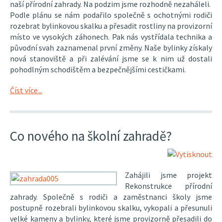
naší přírodní zahrady. Na podzim jsme rozhodně nezaháleli.
Podle plánu se nám podařilo společně s ochotnými rodiči
rozebrat bylinkovou skalku a přesadit rostliny na provizorní
místo ve vysokých záhonech. Pak nás vystřídala technika a
původní svah zaznamenal první změny. Naše bylinky získaly
nová stanoviště a při zalévání jsme se k nim už dostali
pohodlným schodištěm a bezpečnějšími cestičkami.
Číst více...
Co nového na školní zahradě?
Zahájili jsme projekt
Rekonstrukce přírodní
zahrady. Společně s rodiči a zaměstnanci školy jsme
postupně rozebrali bylinkovou skalku, vykopali a přesunuli
velké kameny a bylinky, které jsme provizorně přesadili do