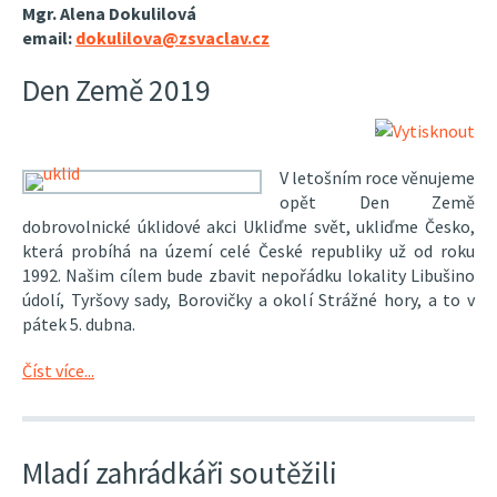
Mgr. Alena Dokulilová
email:
dokulilova@zsvaclav.cz
Den Země 2019
V letošním roce věnujeme
opět Den Země
dobrovolnické úklidové akci Ukliďme svět, ukliďme Česko,
která probíhá na území celé České republiky už od roku
1992. Našim cílem bude zbavit nepořádku lokality Libušino
údolí, Tyršovy sady, Borovičky a okolí Strážné hory, a to v
pátek 5. dubna.
Číst více...
Mladí zahrádkáři soutěžili