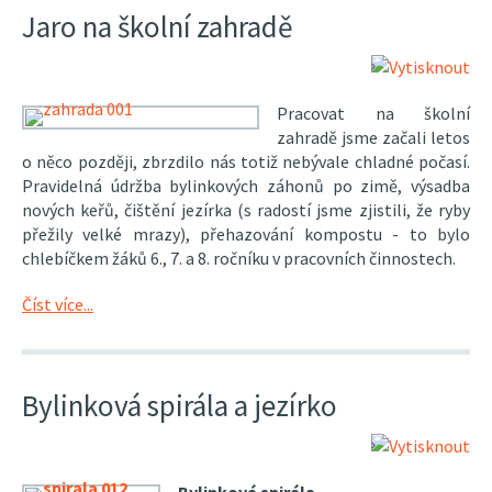
Jaro na školní zahradě
Pracovat na školní
zahradě jsme začali letos
o něco později, zbrzdilo nás totiž nebývale chladné počasí.
Pravidelná údržba bylinkových záhonů po zimě, výsadba
nových keřů, čištění jezírka (s radostí jsme zjistili, že ryby
přežily velké mrazy), přehazování kompostu - to bylo
chlebíčkem žáků 6., 7. a 8. ročníku v pracovních činnostech.
Číst více...
Bylinková spirála a jezírko
Bylinková spirála