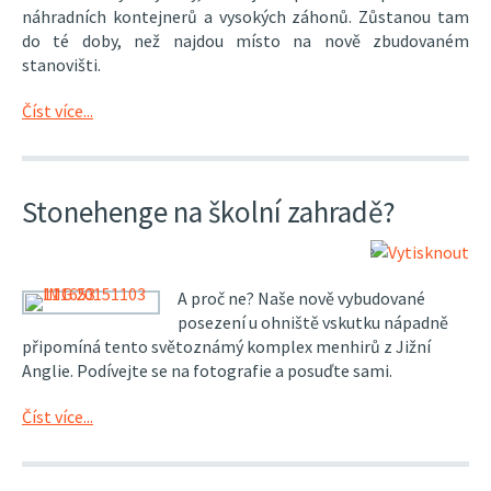
náhradních kontejnerů a vysokých záhonů. Zůstanou tam
do té doby, než najdou místo na nově zbudovaném
stanovišti.
Číst více...
Stonehenge na školní zahradě?
A proč ne? Naše nově vybudované
posezení u ohniště vskutku nápadně
připomíná tento světoznámý komplex menhirů z Jižní
Anglie. Podívejte se na fotografie a posuďte sami.
Číst více...