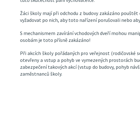
Žáci školy mají při odchodu z budovy zakázáno pouštět
vyžadovat po nich, aby toto nařízení porušovali nebo ab
S mechanismem zavírání vchodových dveří mohou manip
osobám je toto přísně zakázáno!
Při akcích školy pořádaných pro veřejnost (rodičovské 
otevřeny a vstup a pohyb ve vymezených prostorách b
zabezpečení takových akcí (vstup do budovy, pohyb návšt
zaměstnanců školy.