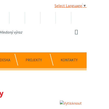
Select Language
▼
 DESKA
PROJEKTY
KONTAKTY
ly