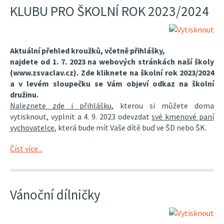
KLUBU PRO ŠKOLNÍ ROK 2023/2024
Aktuální přehled kroužků, včetně přihlášky,
najdete od 1. 7. 2023 na webových stránkách naší školy
(www.zsvaclav.cz). Zde kliknete na školní rok 2023/2024
a v levém sloupečku se Vám objeví odkaz na školní
družinu.
Naleznete zde i přihlášku
, kterou si můžete doma
vytisknout, vyplnit a 4. 9. 2023 odevzdat
své kmenové paní
vychovatelce
, která bude mít Vaše dítě buď ve ŠD nebo ŠK.
Číst více...
Vánoční dílničky