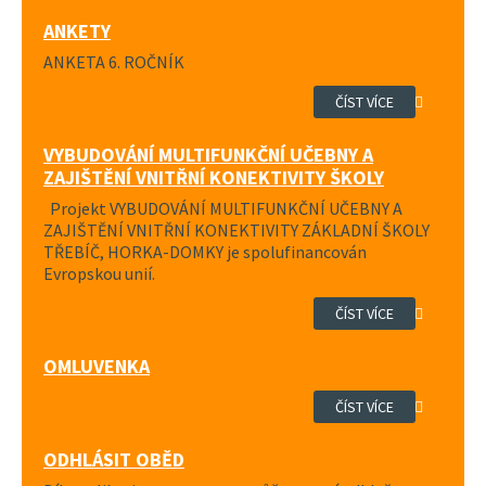
ANKETY
ANKETA 6. ROČNÍK
ČÍST VÍCE
VYBUDOVÁNÍ MULTIFUNKČNÍ UČEBNY A
ZAJIŠTĚNÍ VNITŘNÍ KONEKTIVITY ŠKOLY
Projekt VYBUDOVÁNÍ MULTIFUNKČNÍ UČEBNY A
ZAJIŠTĚNÍ VNITŘNÍ KONEKTIVITY ZÁKLADNÍ ŠKOLY
TŘEBÍČ, HORKA-DOMKY je spolufinancován
Evropskou unií.
ČÍST VÍCE
OMLUVENKA
ČÍST VÍCE
ODHLÁSIT OBĚD