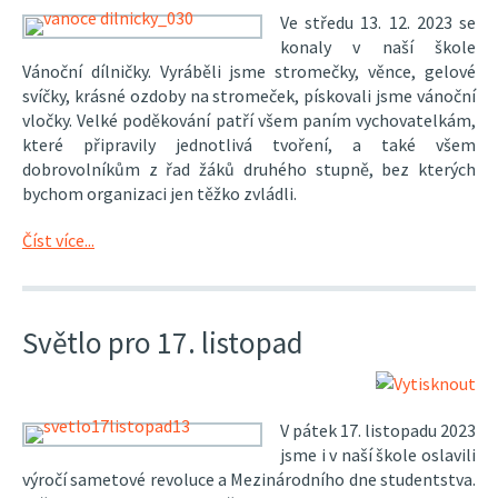
Ve středu 13. 12. 2023 se
konaly v naší škole
Vánoční dílničky. Vyráběli jsme stromečky, věnce, gelové
svíčky, krásné ozdoby na stromeček, pískovali jsme vánoční
vločky. Velké poděkování patří všem paním vychovatelkám,
které připravily jednotlivá tvoření, a také všem
dobrovolníkům z řad žáků druhého stupně, bez kterých
bychom organizaci jen těžko zvládli.
Číst více...
Světlo pro 17. listopad
V pátek 17. listopadu 2023
jsme i v naší škole oslavili
výročí sametové revoluce a Mezinárodního dne studentstva.