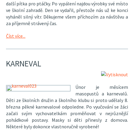
další pítka pro ptáčky. Po vypálení najdou výrobky své místo
ve školní zahradě. Den se vydařil, přestože nás už ke konci
vyháněl silný vítr. Děkujeme všem příchozím za návštěvu a
za příjemně strávený čas.
Číst více...
KARNEVAL
Únor je měsícem
masopustů a karnevalů.
Děti ze školních družin a školního klubu si proto udělaly 8.
března pěkné karnevalové odpoledne. Po vyučování se žáci
začali svým vychovatelkám proměňovat v nejrůznější
pohádkové postavy. Masky si děti přinesly z domova.
Některé byly dokonce vlastnoručně vyrobené!