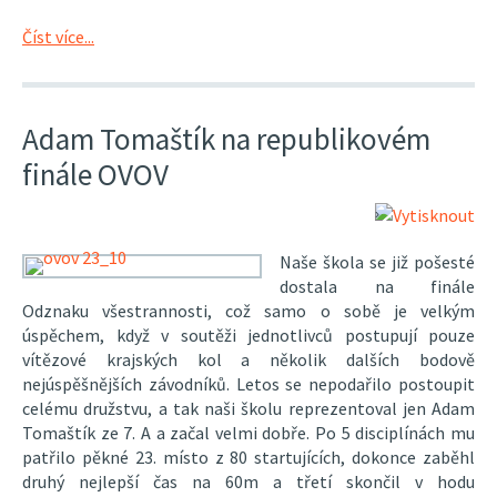
Číst více...
Adam Tomaštík na republikovém
finále OVOV
Naše škola se již pošesté
dostala na finále
Odznaku všestrannosti, což samo o sobě je velkým
úspěchem, když v soutěži jednotlivců postupují pouze
vítězové krajských kol a několik dalších bodově
nejúspěšnějších závodníků. Letos se nepodařilo postoupit
celému družstvu, a tak naši školu reprezentoval jen Adam
Tomaštík ze 7. A a začal velmi dobře. Po 5 disciplínách mu
patřilo pěkné 23. místo z 80 startujících, dokonce zaběhl
druhý nejlepší čas na 60m a třetí skončil v hodu