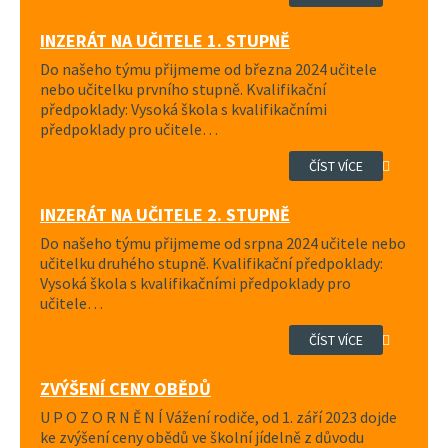
INZERÁT NA UČITELE 1. STUPNĚ
Do našeho týmu přijmeme od března 2024 učitele
nebo učitelku prvního stupně. Kvalifikační
předpoklady: Vysoká škola s kvalifikačními
předpoklady pro učitele…
ČÍST VÍCE
INZERÁT NA UČITELE 2. STUPNĚ
Do našeho týmu přijmeme od srpna 2024 učitele nebo
učitelku druhého stupně. Kvalifikační předpoklady:
Vysoká škola s kvalifikačními předpoklady pro
učitele…
ČÍST VÍCE
ZVÝŠENÍ CENY OBĚDŮ
U P O Z O R N Ě N Í Vážení rodiče, od 1. září 2023 dojde
ke zvýšení ceny obědů ve školní jídelně z důvodu