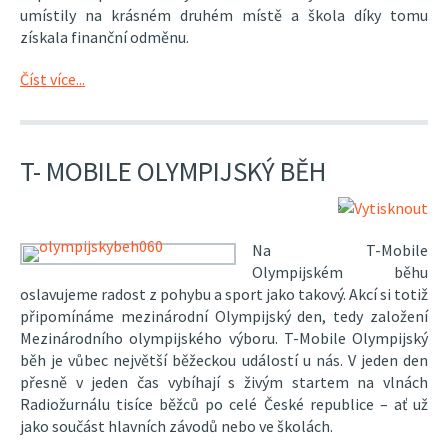
umístily na krásném druhém místě a škola díky tomu
získala finanční odměnu.
Číst více...
T- MOBILE OLYMPIJSKÝ BĚH
Na T-Mobile
Olympijském běhu
oslavujeme radost z pohybu a sport jako takový. Akcí si totiž
připomínáme mezinárodní Olympijský den, tedy založení
Mezinárodního olympijského výboru. T-Mobile Olympijský
běh je vůbec největší běžeckou událostí u nás. V jeden den
přesně v jeden čas vybíhají s živým startem na vlnách
Radiožurnálu tisíce běžců po celé České republice – ať už
jako součást hlavních závodů nebo ve školách.