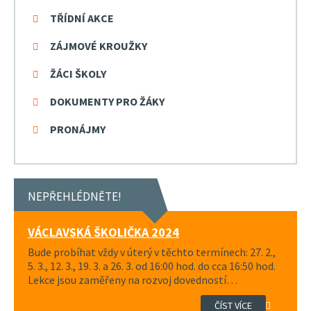
TŘÍDNÍ AKCE
ZÁJMOVÉ KROUŽKY
ŽÁCI ŠKOLY
DOKUMENTY PRO ŽÁKY
PRONÁJMY
NEPŘEHLÉDNĚTE!
VÁCLAVSKÁ ŠKOLIČKA 2024
Bude probíhat vždy v úterý v těchto termínech: 27. 2.,
5. 3., 12. 3., 19. 3. a 26. 3. od 16:00 hod. do cca 16:50 hod.
Lekce jsou zaměřeny na rozvoj dovedností…
ČÍST VÍCE