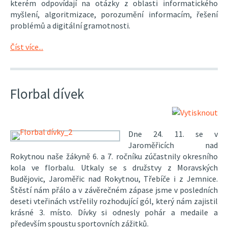
kterém odpovídají na otázky z oblasti informatického
myšlení, algoritmizace, porozumění informacím, řešení
problémů a digitální gramotnosti.
Číst více...
Florbal dívek
Dne 24. 11. se v
Jaroměřicích nad
Rokytnou naše žákyně 6. a 7. ročníku zúčastnily okresního
kola ve florbalu. Utkaly se s družstvy z Moravských
Budějovic, Jaroměřic nad Rokytnou, Třebíče i z Jemnice.
Štěstí nám přálo a v závěrečném zápase jsme v posledních
deseti vteřinách vstřelily rozhodující gól, který nám zajistil
krásné 3. místo. Dívky si odnesly pohár a medaile a
především spoustu sportovních zážitků.