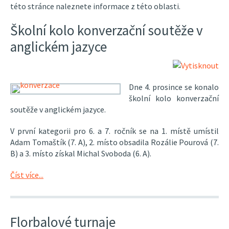
této stránce naleznete informace z této oblasti.
Školní kolo konverzační soutěže v
anglickém jazyce
Dne 4. prosince se konalo
školní kolo konverzační
soutěže v anglickém jazyce.
V první kategorii pro 6. a 7. ročník se na 1. místě umístil
Adam Tomaštík (7. A), 2. místo obsadila Rozálie Pourová (7.
B) a 3. místo získal Michal Svoboda (6. A).
Číst více...
Florbalové turnaje