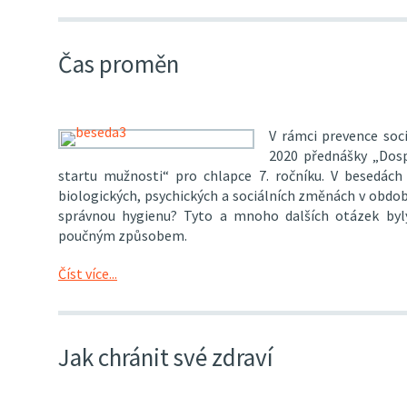
Čas proměn
V rámci prevence soci
2020 přednášky „Dos
startu mužnosti“ pro chlapce 7. ročníku. V besedách
biologických, psychických a sociálních změnách v obdob
správnou hygienu? Tyto a mnoho dalších otázek by
poučným způsobem.
Číst více...
Jak chránit své zdraví