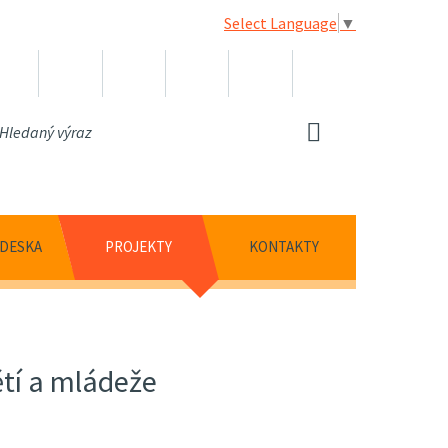
Select Language
▼
 DESKA
PROJEKTY
KONTAKTY
ětí a mládeže