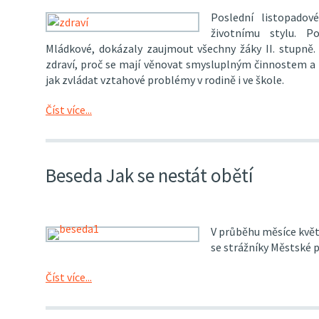
Poslední listopadov
životnímu stylu. P
Mládkové, dokázaly zaujmout všechny žáky II. stupně. 
zdraví, proč se mají věnovat smysluplným činnostem a
jak zvládat vztahové problémy v rodině i ve škole.
Číst více...
Beseda Jak se nestát obětí
V průběhu měsíce květn
se strážníky Městské p
Číst více...