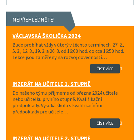
NEPŘEHLÉDNĚTE!
VÁCLAVSKÁ ŠKOLIČKA 2024
Bude probíhat vždy v úterý v těchto termínech: 27. 2.,
5. 3., 12. 3., 19. 3. a 26. 3. od 16:00 hod. do cca 16:50 hod.
Lekce jsou zaměřeny na rozvoj dovedností…
ČÍST VÍCE
INZERÁT NA UČITELE 1. STUPNĚ
Do našeho týmu přijmeme od března 2024 učitele
nebo učitelku prvního stupně. Kvalifikační
předpoklady: Vysoká škola s kvalifikačními
předpoklady pro učitele…
ČÍST VÍCE
INZERÁT NA UČITELE 2. STUPNĚ