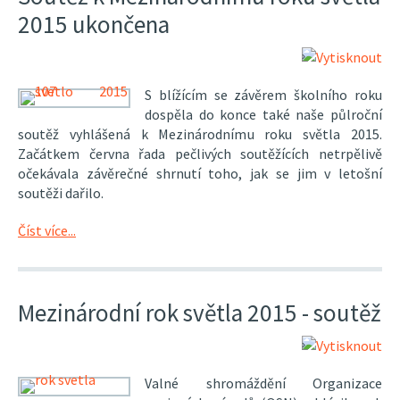
2015 ukončena
S blížícím se závěrem školního roku
dospěla do konce také naše půlroční
soutěž vyhlášená k Mezinárodnímu roku světla 2015.
Začátkem června řada pečlivých soutěžících netrpělivě
očekávala závěrečné shrnutí toho, jak se jim v letošní
soutěži dařilo.
Číst více...
Mezinárodní rok světla 2015 - soutěž
Valné shromáždění Organizace