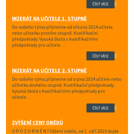
ČÍST VÍCE
INZERÁT NA UČITELE 1. STUPNĚ
Do našeho týmu přijmeme od března 2024 učitele
nebo učitelku prvního stupně. Kvalifikační
předpoklady: Vysoká škola s kvalifikačními
předpoklady pro učitele…
ČÍST VÍCE
INZERÁT NA UČITELE 2. STUPNĚ
Do našeho týmu přijmeme od srpna 2024 učitele nebo
učitelku druhého stupně. Kvalifikační předpoklady:
Vysoká škola s kvalifikačními předpoklady pro
učitele…
ČÍST VÍCE
ZVÝŠENÍ CENY OBĚDŮ
U P O Z O R N Ě N Í Vážení rodiče, od 1. září 2023 dojde