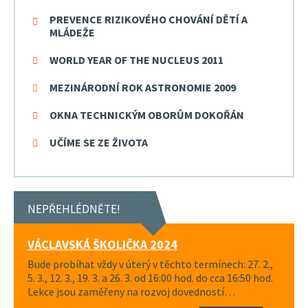
PREVENCE RIZIKOVÉHO CHOVÁNÍ DĚTÍ A
MLÁDEŽE
WORLD YEAR OF THE NUCLEUS 2011
MEZINÁRODNÍ ROK ASTRONOMIE 2009
OKNA TECHNICKÝM OBORŮM DOKOŘÁN
UČÍME SE ZE ŽIVOTA
NEPŘEHLÉDNĚTE!
VÁCLAVSKÁ ŠKOLIČKA 2024
Bude probíhat vždy v úterý v těchto termínech: 27. 2.,
5. 3., 12. 3., 19. 3. a 26. 3. od 16:00 hod. do cca 16:50 hod.
Lekce jsou zaměřeny na rozvoj dovedností…