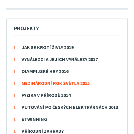
PROJEKTY
JAK SE KROTÍ ŽIVLY 2019
VYNÁLEZCI A JEJICH VYNÁLEZY 2017
OLYMPIJSKÉ HRY 2016
MEZINÁRODNÍ ROK SVĚTLA 2015
FYZIKA V PŘÍRODĚ 2014
PUTOVÁNÍ PO ČESKÝCH ELEKTRÁRNÁCH 2013
ETWINNING
PŘÍRODNÍ ZAHRADY