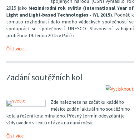
spojených národů (OSN) vyhlásilo rok
2015 jako
Mezinárodní rok světla (International Year of
Light and Light-based Technologies - IYL 2015)
. Podnět k
tomuto rozhodnutí dalo mnoho vědeckých společností ve
spolupráci se společností UNESCO. Slavnostní zahájení
proběhne 19. ledna 2015 v Paříži.
Číst více...
Zadání soutěžních kol
Zde naleznete na začátku každého
měsíce zadání aktuálního soutěžního
kola a řešení kola minulého. Přesný termín odevzdání je
vždy uveden v textu otázek na daný měsíc.
Číst více...