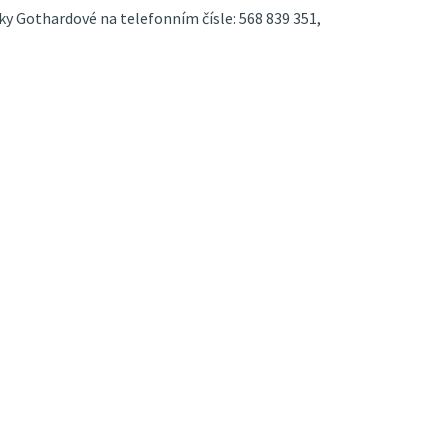
ky Gothardové na telefonním čísle: 568 839 351,