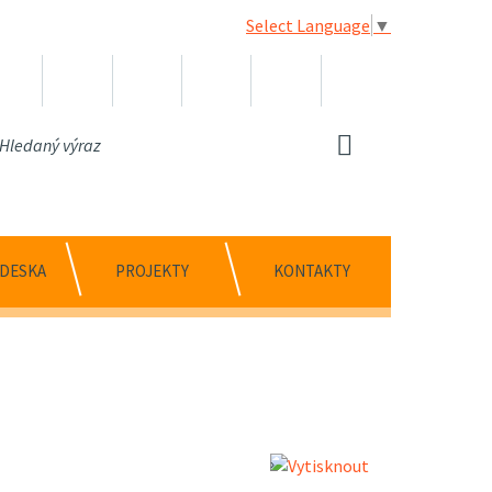
Select Language
▼
 DESKA
PROJEKTY
KONTAKTY