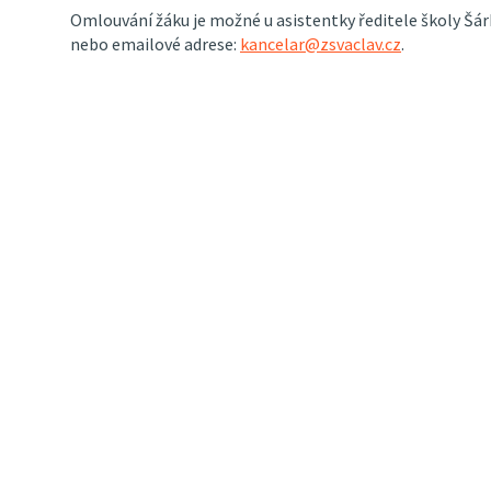
Omlouvání žáku je možné u asistentky ředitele školy Šár
nebo emailové adrese:
kancelar@zsvaclav.cz
.