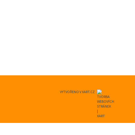
VYTVOŘENO V XART.CZ