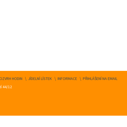
OZVRH HODIN
JÍDELNÍ LÍSTEK
INFORMACE
PŘIHLÁŠENÍ NA EMAIL
í 44/12