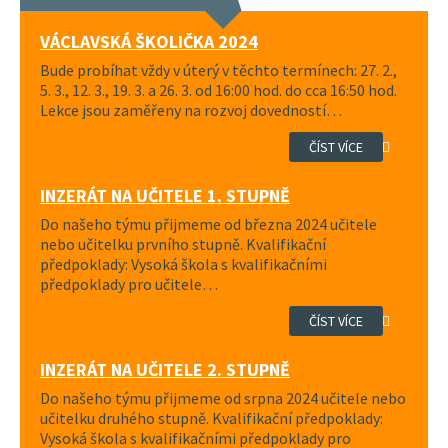
VÁCLAVSKÁ ŠKOLIČKA 2024
Bude probíhat vždy v úterý v těchto termínech: 27. 2.,
5. 3., 12. 3., 19. 3. a 26. 3. od 16:00 hod. do cca 16:50 hod.
Lekce jsou zaměřeny na rozvoj dovedností…
ČÍST VÍCE
INZERÁT NA UČITELE 1. STUPNĚ
Do našeho týmu přijmeme od března 2024 učitele
nebo učitelku prvního stupně. Kvalifikační
předpoklady: Vysoká škola s kvalifikačními
předpoklady pro učitele…
ČÍST VÍCE
INZERÁT NA UČITELE 2. STUPNĚ
Do našeho týmu přijmeme od srpna 2024 učitele nebo
učitelku druhého stupně. Kvalifikační předpoklady:
Vysoká škola s kvalifikačními předpoklady pro