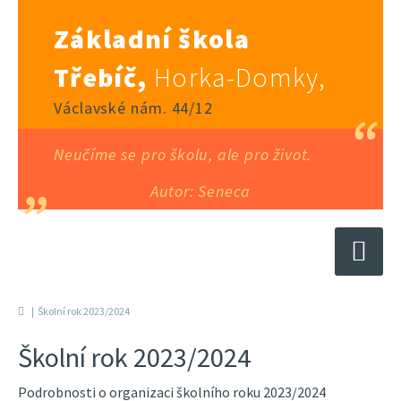
Základní škola
Třebíč,
Horka-Domky,
Václavské nám. 44/12
Neučíme se pro školu, ale pro život.
Autor: Seneca
Školní rok 2023/2024
Školní rok 2023/2024
Podrobnosti o organizaci školního roku 2023/2024