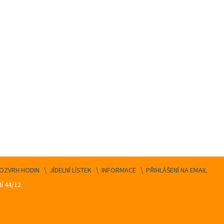
OZVRH HODIN
JÍDELNÍ LÍSTEK
INFORMACE
PŘIHLÁŠENÍ NA EMAIL
í 44/12