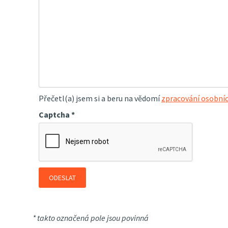
Přečetl(a) jsem si a beru na vědomí
zpracování osobníc
Captcha
*
ODESLAT
* takto označená pole jsou povinná