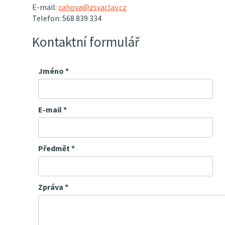
E-mail:
cahova@zsvaclav.cz
Telefon:
568 839 334
Kontaktní formulář
Jméno
*
E-mail
*
Předmět
*
Zpráva
*