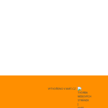
VYTVOŘENO V XART.CZ