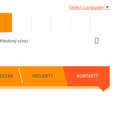
Select Language
▼
 DESKA
PROJEKTY
KONTAKTY