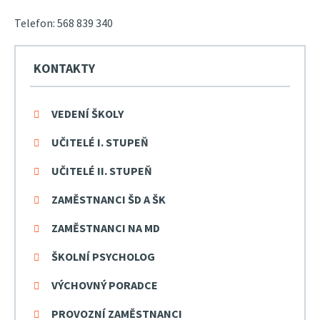
Telefon:
568 839 340
KONTAKTY
VEDENÍ ŠKOLY
UČITELÉ I. STUPEŇ
UČITELÉ II. STUPEŇ
ZAMĚSTNANCI ŠD A ŠK
ZAMĚSTNANCI NA MD
ŠKOLNÍ PSYCHOLOG
VÝCHOVNÝ PORADCE
PROVOZNÍ ZAMĚSTNANCI